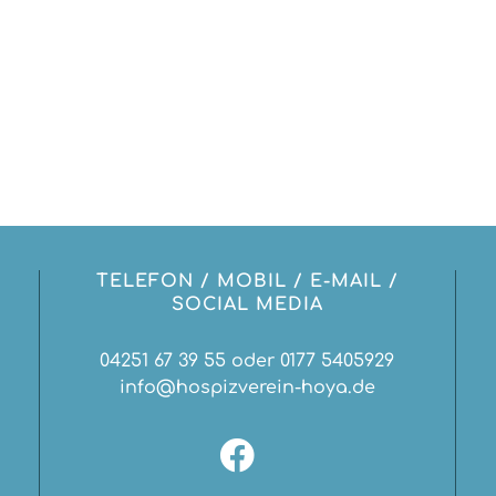
2023!
TELEFON / MOBIL / E-MAIL /
SOCIAL MEDIA
04251 67 39 55 oder 0177 5405929
info@hospizverein-hoya.de