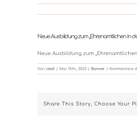
Neue Ausbildung zum „Ehrenamtlichen in de
Neue Ausbildung zum „Ehrenamtlichen 
Von
cledi
|
Mai 15th, 2023
|
Banner
|
Kommentare de
Share This Story, Choose Your P